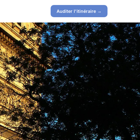
Auditer l'itinéraire →