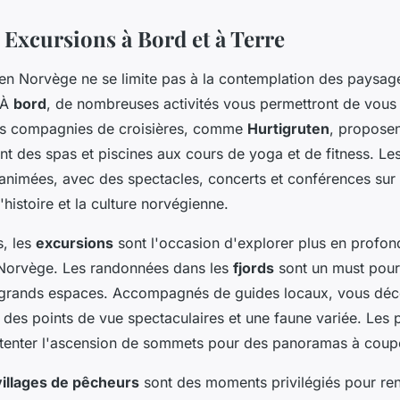
t Excursions à Bord et à Terre
en Norvège ne se limite pas à la contemplation des paysage
 À
bord
, de nombreuses activités vous permettront de vous
Les compagnies de croisières, comme
Hurtigruten
, proposen
ant des spas et piscines aux cours de yoga et de fitness. Le
animées, avec des spectacles, concerts et conférences sur
l'histoire et la culture norvégienne.
s, les
excursions
sont l'occasion d'explorer plus en profon
 Norvège. Les randonnées dans les
fjords
sont un must pour
 grands espaces. Accompagnés de guides locaux, vous déc
 des points de vue spectaculaires et une faune variée. Les 
enter l'ascension de sommets pour des panoramas à couper
villages de pêcheurs
sont des moments privilégiés pour ren