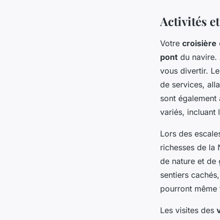
Activités e
Votre
croisière
pont
du navire.
vous divertir. 
de services, all
sont également 
variés, incluant 
Lors des escale
richesses de la
de nature et de
sentiers cachés,
pourront même t
Les visites des