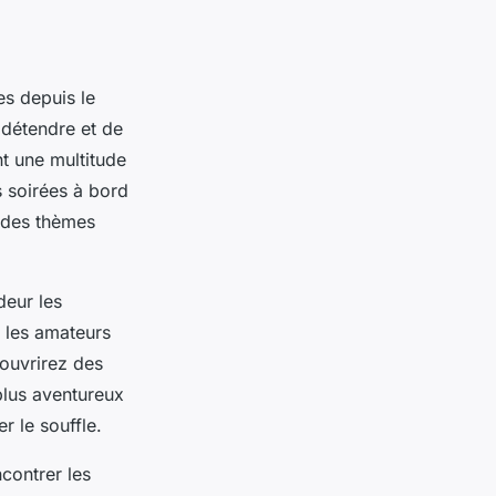
s depuis le
 détendre et de
t une multitude
s soirées à bord
 des thèmes
deur les
 les amateurs
ouvrirez des
plus aventureux
 le souffle.
contrer les