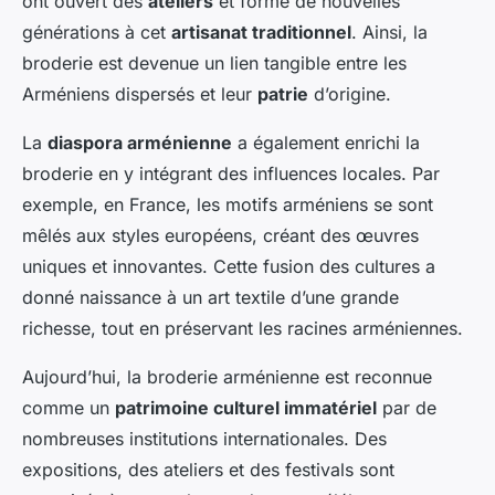
ont ouvert des
ateliers
et formé de nouvelles
générations à cet
artisanat traditionnel
. Ainsi, la
broderie est devenue un lien tangible entre les
Arméniens dispersés et leur
patrie
d’origine.
La
diaspora arménienne
a également enrichi la
broderie en y intégrant des influences locales. Par
exemple, en France, les motifs arméniens se sont
mêlés aux styles européens, créant des œuvres
uniques et innovantes. Cette fusion des cultures a
donné naissance à un art textile d’une grande
richesse, tout en préservant les racines arméniennes.
Aujourd’hui, la broderie arménienne est reconnue
comme un
patrimoine culturel immatériel
par de
nombreuses institutions internationales. Des
expositions, des ateliers et des festivals sont