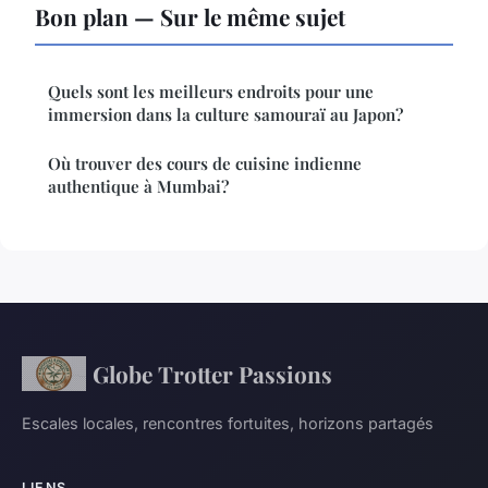
Bon plan — Sur le même sujet
Quels sont les meilleurs endroits pour une
immersion dans la culture samouraï au Japon?
Où trouver des cours de cuisine indienne
authentique à Mumbai?
Globe Trotter Passions
Escales locales, rencontres fortuites, horizons partagés
LIENS