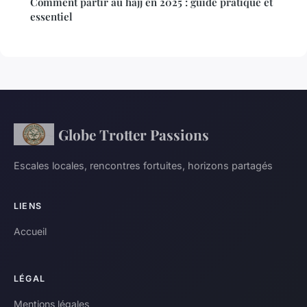
Comment partir au hajj en 2025 : guide pratique et
essentiel
Globe Trotter Passions
Escales locales, rencontres fortuites, horizons partagés
LIENS
Accueil
LÉGAL
Mentions légales