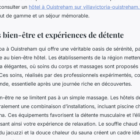
 consulter un
hôtel à Ouistreham sur villavictoria-ouistreham.
ut de gamme et un séjour mémorable.
 bien-être et expériences de détente
 à Ouistreham qui offre une véritable oasis de sérénité, pa
au bien-être hôtel. Les établissements de la région mettent
pa élégantes, où soins du corps et massages sont proposés
 Ces soins, réalisés par des professionnels expérimentés, c
nde, essentielle après une journée riche en découvertes.
n-être ne se limitent pas à un simple massage. Les hôtels 
lement une combinaison d’installations, incluant piscine ch
. Ces équipements favorisent la détente musculaire et l’él
ssant ainsi votre expérience de relaxation. Le souffle chau
du jacuzzi et la douce chaleur du sauna créent un cadre idé