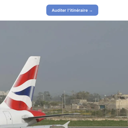
Auditer l'itinéraire →