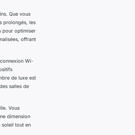
oins. Que vous
s prolongés, les
 pour optimiser
nalisées, offrant
e connexion Wi-
sitifs
mbre de luxe est
des salles de
lle. Vous
une dimension
 soleil tout en