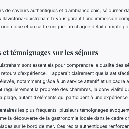
rs de saveurs authentiques et d’ambiance chic, séjourner da
villavictoria-ouistreham.fr vous garantit une immersion com
ronomique et un cadre unique, où chaque détail compte pour
s et témoignages sur les séjours
Ouistreham sont essentiels pour comprendre la qualité des s
 retours d’expérience, il apparaît clairement que la satisfacti
élevée, notamment grâce à un service attentif et un cadre 
nt régulièrement la propreté des chambres, la convivialité d
a plage, autant d’éléments qui participent à une expérience 
ntaires les plus fréquents, plusieurs témoignages évoque
e la découverte de la gastronomie locale dans le cadre c
alades sur le bord de mer. Ces récits authentiques renforcent 