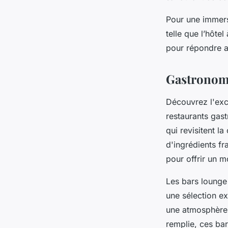
Pour une immersi
telle que l’hôte
pour répondre a
Gastronomi
Découvrez l'exce
restaurants gas
qui revisitent l
d'ingrédients f
pour offrir un m
Les bars lounge
une sélection e
une atmosphère 
remplie, ces bar