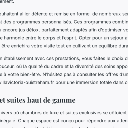
nement.
ouhaitent allier détente et remise en forme, de nombreux se
rent des programmes personnalisés. Ces programmes combin
u encore jus détox, parfaitement adaptés afin d’optimiser vot
e harmonie entre le corps et l’esprit. Opter pour un séjour 
être enrichira votre visite tout en cultivant un équilibre dur
n établissement avec ces prestations, vous faites le choix d
ceur, où la qualité du cadre et la diversité des soins appo
e à votre bien-être. N’hésitez pas à consulter les offres d’un
illavictoria-ouistreham.fr pour une immersion totale dans c
t suites haut de gamme
vers où chambres de luxe et suites exclusives se côtoient 
r inégalé. Chaque espace est conçu pour répondre aux atten