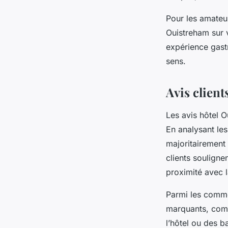
Pour les amateu
Ouistreham sur 
expérience gast
sens.
Avis client
Les avis hôtel 
En analysant les
majoritairement 
clients souligne
proximité avec l
Parmi les comme
marquants, comm
l’hôtel ou des b