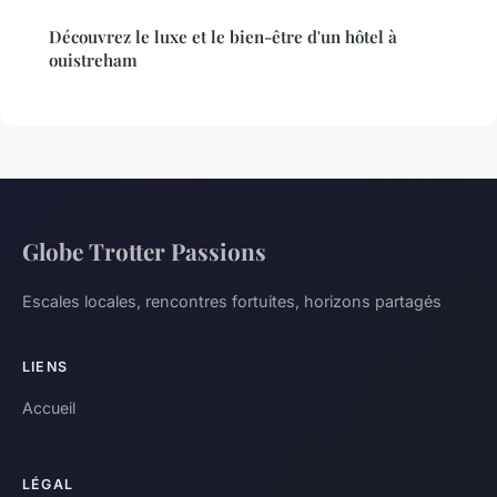
Découvrez le luxe et le bien-être d'un hôtel à
ouistreham
Globe Trotter Passions
Escales locales, rencontres fortuites, horizons partagés
LIENS
Accueil
LÉGAL