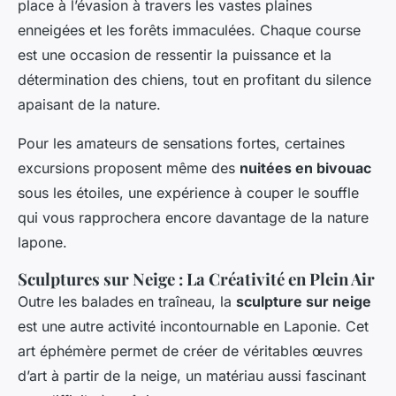
place à l’évasion à travers les vastes plaines
enneigées et les forêts immaculées. Chaque course
est une occasion de ressentir la puissance et la
détermination des chiens, tout en profitant du silence
apaisant de la nature.
Pour les amateurs de sensations fortes, certaines
excursions proposent même des
nuitées en bivouac
sous les étoiles, une expérience à couper le souffle
qui vous rapprochera encore davantage de la nature
lapone.
Sculptures sur Neige : La Créativité en Plein Air
Outre les balades en traîneau, la
sculpture sur neige
est une autre activité incontournable en Laponie. Cet
art éphémère permet de créer de véritables œuvres
d’art à partir de la neige, un matériau aussi fascinant