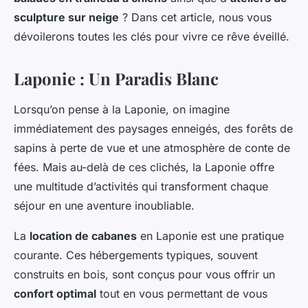
Louise
•
27 juin 2024
•
4 min de lecture
sculpture sur neige
? Dans cet article, nous vous
dévoilerons toutes les clés pour vivre ce rêve éveillé.
Laponie : Un Paradis Blanc
Lorsqu’on pense à la Laponie, on imagine
immédiatement des paysages enneigés, des forêts de
sapins à perte de vue et une atmosphère de conte de
fées. Mais au-delà de ces clichés, la Laponie offre
une multitude d’activités qui transforment chaque
séjour en une aventure inoubliable.
La
location de cabanes
en Laponie est une pratique
courante. Ces hébergements typiques, souvent
construits en bois, sont conçus pour vous offrir un
confort optimal
tout en vous permettant de vous